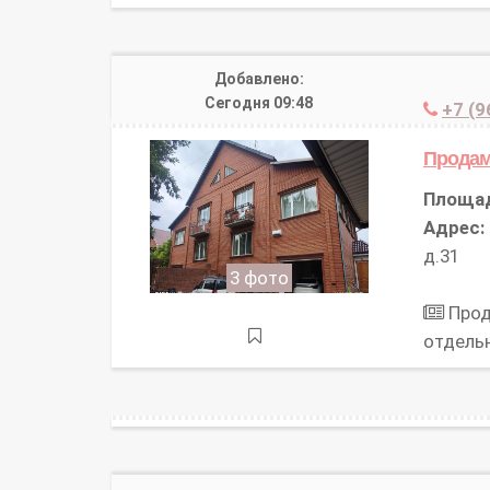
Добавлено:
Сегодня 09:48
+7 (9
Продам
Площа
Адрес:
д.31
3 фото
Прод
отдель