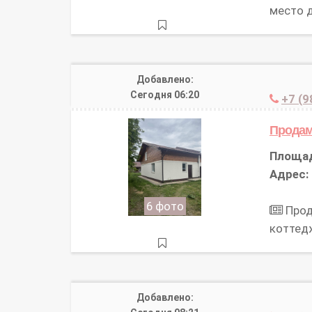
место 
Добавлено:
Сегодня 06:20
+7 (9
Прода
Площа
Адрес:
6 фото
Прод
коттед
Добавлено: