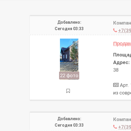
Добавлено:
Компан
Сегодня 03:33
+7(39
Прода
Площа
Адрес:
38
22 фото
Арт.
из сов
Добавлено:
Компан
Сегодня 03:33
+7(39