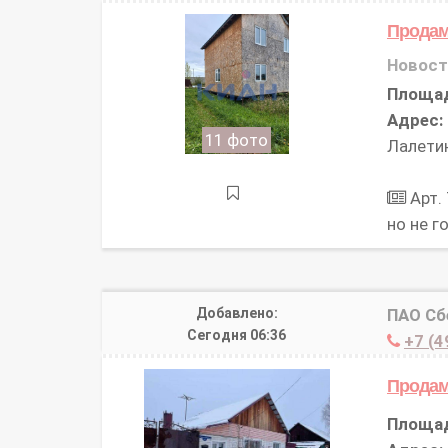
Прода
Новост
Площа
Адрес:
11 фото
Лалетин
Арт.
но не 
Добавлено:
ПАО Сб
Сегодня 06:36
+7 (4
Продам
Площа