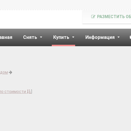
РАЗМЕСТИТЬ О
авная
Снять
Купить
Информация
 дом
по стоимости
]