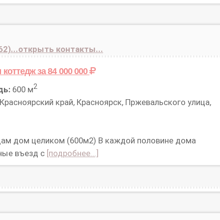
62)...открыть контакты...
 коттедж
за 84 000 000
2
дь:
600 м
Красноярский край, Красноярск, Пржевальского улица,
ам дом целиком (600м2) В каждой половине дома
ные въезд с
[подробнее...]