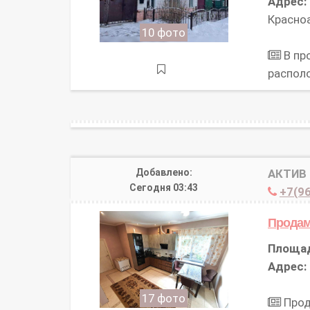
Адрес:
Красноа
10 фото
В пр
распол
Добавлено:
АКТИВ
Сегодня 03:43
+7(96
Прода
Площа
Адрес:
17 фото
Прод