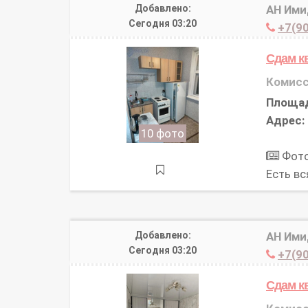
Добавлено:
АН Им
Сегодня 03:20
+7(90
Сдам к
Комисс
Площа
Адрес:
10 фото
Фото
Есть в
Добавлено:
АН Им
Сегодня 03:20
+7(90
Сдам к