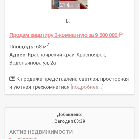
21 фото
Продам квартиру 3-комнатную
за 9 500 000
2
Площадь:
68 м
Адрес:
Красноярский край, Красноярск,
Водопьянова ул, 2а
К продаже представлена светлая, просторная
и уютная трёхкомнатная
[подробнее...]
Добавлено:
Сегодня 03:39
АКТИВ НЕДВИЖИМОСТИ