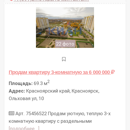
22 фото
Продам квартиру 3-комнатную
за 6 000 000
2
Площадь:
69.3 м
Адрес:
Красноярский край, Красноярск,
Ольховая ул, 10
Арт. 75456522 Продaм уютную, тeплую 3-x
комнатную квартиру с раздельными
[подробнее...]