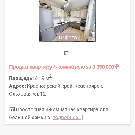
10 фото
Продам квартиру 4-комнатную
за 8 350 000
2
Площадь:
81.9 м
Адрес:
Красноярский край, Красноярск,
Ольховая ул, 12
Просторная 4-комнатная квартира для
большой семьи в
[подробнее...]