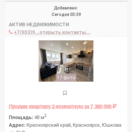
Добавлено:
Сегодня 03:39
АКТИВ НЕДВИЖИМОСТИ
+7(903)9...открыть контакты...
17 фото
Продам квартиру 2-комнатную
за 7 380 000
2
Площадь:
48 м
Адрес:
Красноярский край, Красноярск, Юшкова