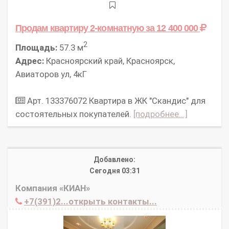
Продам квартиру 2-комнатную
за 12 400 000
2
Площадь:
57.3 м
Адрес:
Красноярский край, Красноярск,
Авиаторов ул, 4кГ
Арт. 133376072 Квартира в ЖК "Скандис" для
состоятельных покупателей.
[подробнее...]
Добавлено:
Сегодня 03:31
Компания «КИАН»
+7(391)2...открыть контакты...