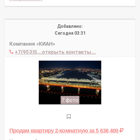
Добавлено:
Сегодня 03:31
Компания «КИАН»
+7(953)5...открыть контакты...
7 фото
Продам квартиру 2-комнатную
за 5 636 400