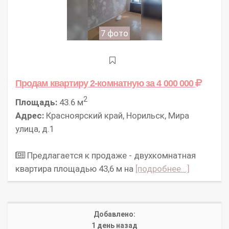
7 фото
Продам квартиру 2-комнатную
за 4 000 000
2
Площадь:
43.6 м
Адрес:
Красноярский край, Норильск, Мира
улица, д.1
Предлагается к продаже - двухкомнатная
квартира площадью 43,6 м на
[подробнее...]
Добавлено:
1 день назад