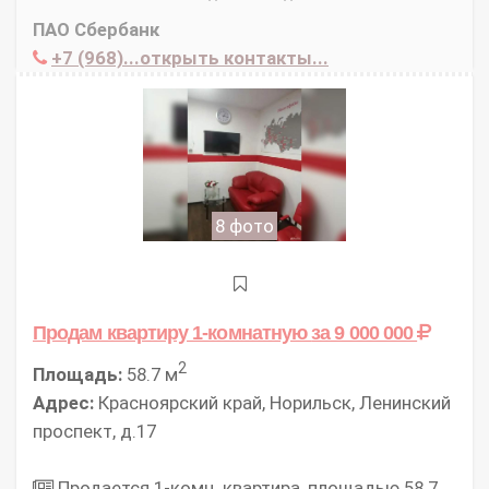
ПАО Сбербанк
+7 (968)...открыть контакты...
8 фото
Продам квартиру 1-комнатную
за 9 000 000
2
Площадь:
58.7 м
Адрес:
Красноярский край, Норильск, Ленинский
проспект, д.17
Продается 1-комн. квартира, площадью 58.7