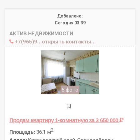
Добавлено:
Сегодня 03:39
АКТИВ НЕДВИЖИМОСТИ
+7(965)9...открыть контакты...
5 фото
Продам квартиру 1-комнатную
за 3 650 000
2
Площадь:
36.1 м