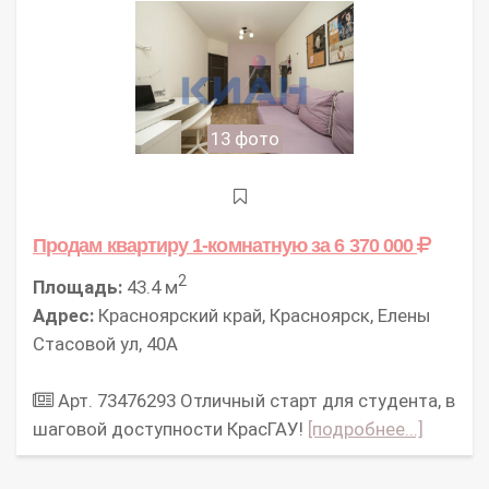
13 фото
Продам квартиру 1-комнатную
за 6 370 000
2
Площадь:
43.4 м
Адрес:
Красноярский край, Красноярск, Елены
Стасовой ул, 40А
Арт. 73476293 Отличный старт для студента, в
шаговой доступности КрасГАУ!
[подробнее...]