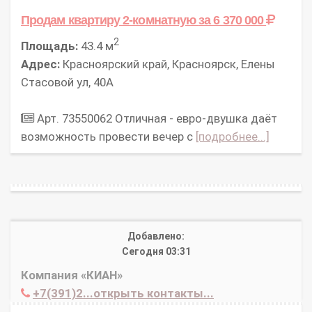
Продам квартиру 2-комнатную
за 6 370 000
2
Площадь:
43.4 м
Адрес:
Красноярский край, Красноярск, Елены
Стасовой ул, 40А
Арт. 73550062 Отличная - евро-двушка даёт
возможность провести вечер с
[подробнее...]
Добавлено:
Сегодня 03:31
Компания «КИАН»
+7(391)2...открыть контакты...