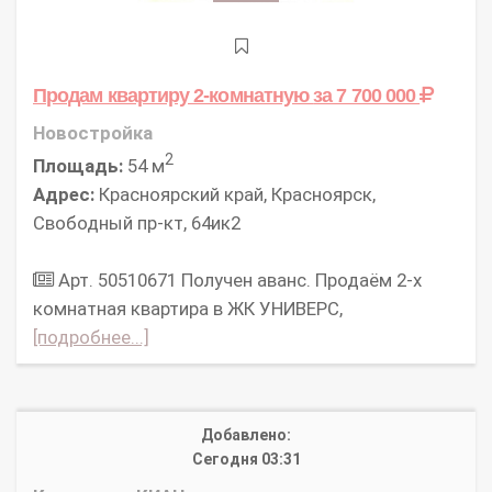
Продам квартиру 2-комнатную
за 7 700 000
Новостройка
2
Площадь:
54 м
Адрес:
Красноярский край, Красноярск,
Свободный пр-кт, 64ик2
Арт. 50510671 Получен аванс. Продаём 2-х
комнатная квартира в ЖК УНИВЕРС,
[подробнее...]
Добавлено:
Сегодня 03:31