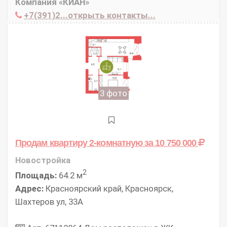
Компания «КИАН»
+7(391)2...открыть контакты...
3 фото
Продам квартиру 2-комнатную
за 10 750 000
Новостройка
2
Площадь:
64.2 м
Адрес:
Красноярский край, Красноярск,
Шахтеров ул, 33А