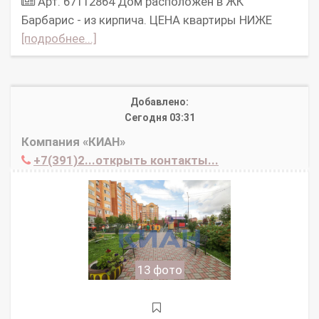
Арт. 67112864 Дом расположен в ЖК
Барбарис - из кирпича. ЦЕНА квартиры НИЖЕ
[подробнее...]
Добавлено:
Сегодня 03:31
Компания «КИАН»
+7(391)2...открыть контакты...
13 фото