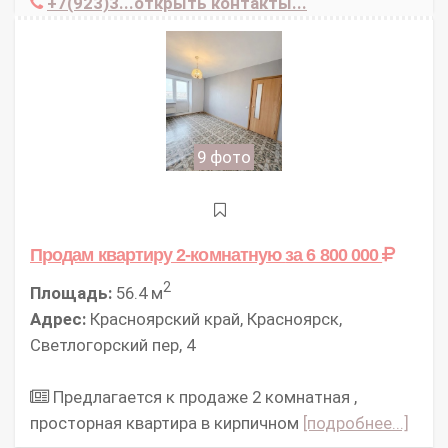
+7(923)3...открыть контакты...
9 фото
Продам квартиру 2-комнатную
за 6 800 000
2
Площадь:
56.4 м
Адрес:
Красноярский край, Красноярск,
Светлогорский пер, 4
Предлагается к продаже 2 комнатная ,
просторная квартира в кирпичном
[подробнее...]