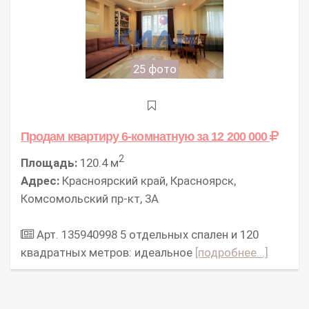
25 фото
Продам квартиру 6-комнатную
за 12 200 000
2
Площадь:
120.4 м
Адрес:
Красноярский край, Красноярск,
Комсомольский пр-кт, 3А
Арт. 135940998 5 отдельных спален и 120
квадратных метров: идеальное
[подробнее...]