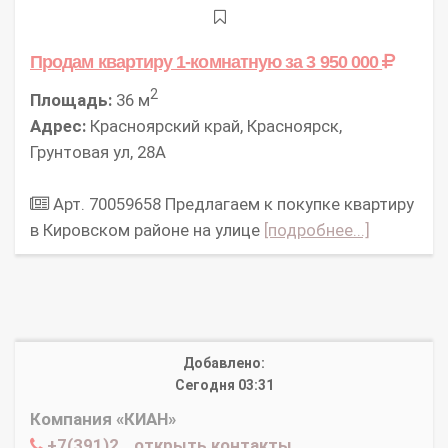
Продам квартиру 1-комнатную
за 3 950 000
2
Площадь:
36 м
Адрес:
Красноярский край, Красноярск,
Грунтовая ул, 28А
Арт. 70059658 Предлагаем к покупке квартиру
в Кировском районе на улице
[подробнее...]
Добавлено:
Сегодня 03:31
Компания «КИАН»
+7(391)2...открыть контакты...