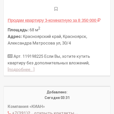
Продам квартиру 3-комнатную
за 8 350 000
2
Площадь:
68 м
Адрес:
Красноярский край, Красноярск,
Александра Матросова ул, 30/4
Арт. 119198225 Если Вы, хотите кутить
квартиру без дополнительных вложений,
[подробнее...]
Добавлено:
Сегодня 03:31
Компания «КИАН»
+7(391)2...открыть контакты...