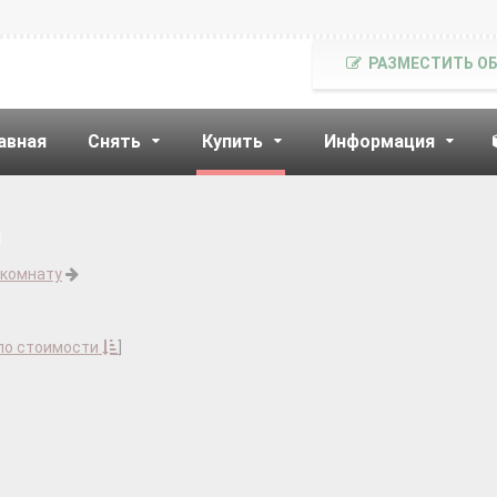
РАЗМЕСТИТЬ О
авная
Снять
Купить
Информация
 комнату
по стоимости
]