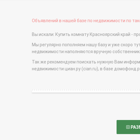
Объявлений в нашей базе по недвижимости по тако
Вы искали: Купить комнату Красноярский край - 
Мы регулярно пополняем нашу базу и уже скоро ту
недвижимости наполняются вручную собственникам
Так же рекомендуем поискать нужную Вам информаци
недвижимости циан.ру (cian.ru), в базе домофонд.ру (
РАЗ