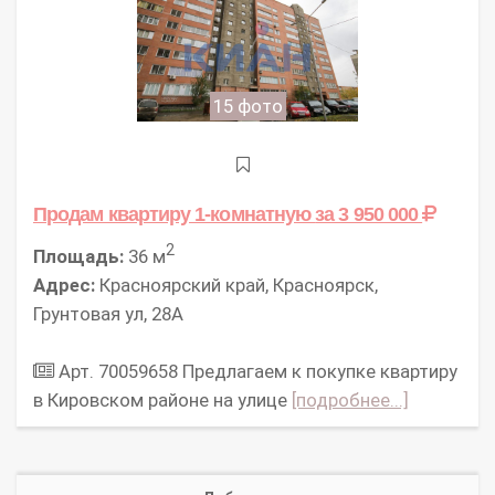
15 фото
Продам квартиру 1-комнатную
за 3 950 000
2
Площадь:
36 м
Адрес:
Красноярский край, Красноярск,
Грунтовая ул, 28А
Арт. 70059658 Предлагаем к покупке квартиру
в Кировском районе на улице
[подробнее...]