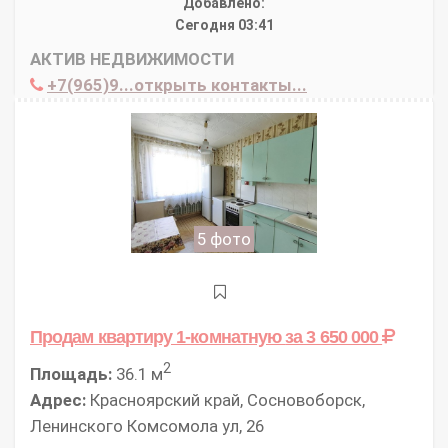
Добавлено:
Сегодня 03:41
АКТИВ НЕДВИЖИМОСТИ
+7(965)9...открыть контакты...
5 фото
Продам квартиру 1-комнатную
за 3 650 000
2
Площадь:
36.1 м
Адрес:
Красноярский край, Сосновоборск,
Ленинского Комсомола ул, 26