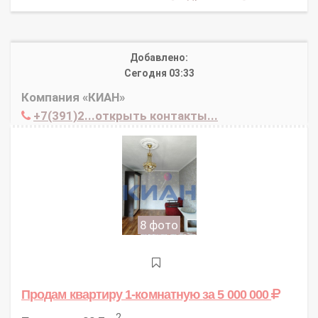
Добавлено:
Сегодня 03:33
Компания «КИАН»
+7(391)2...открыть контакты...
8 фото
Продам квартиру 1-комнатную
за 5 000 000
2