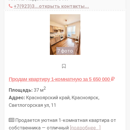
+7(923)3...открыть контакты...
7 фото
Продам квартиру 1-комнатную
за 5 650 000
2
Площадь:
37 м
Адрес:
Красноярский край, Красноярск,
Светлогорская ул, 11
Продается уютная 1-комнатная квартира от
собственника — отличный
[подробнее...]