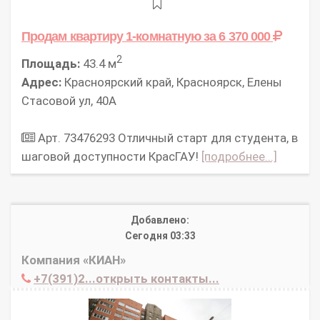
Продам квартиру 1-комнатную
за 6 370 000
2
Площадь:
43.4 м
Адрес:
Красноярский край, Красноярск, Елены
Стасовой ул, 40А
Арт. 73476293 Отличный старт для студента, в
шаговой доступности КрасГАУ!
[подробнее...]
Добавлено:
Сегодня 03:33
Компания «КИАН»
+7(391)2...открыть контакты...