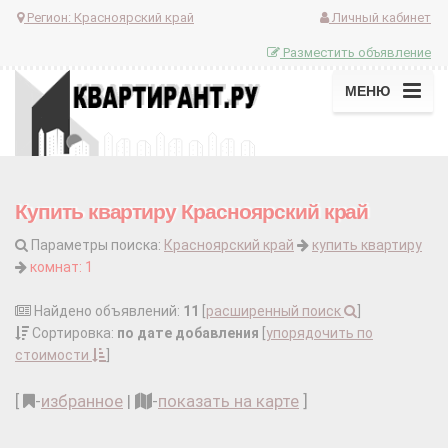
Регион:
Красноярский край
Личный кабинет
Разместить объявление
МЕНЮ
Купить квартиру Красноярский край
Параметры поиска:
Красноярский край
купить квартиру
комнат: 1
Найдено объявлений:
11
[
расширенный поиск
]
Сортировка:
по дате добавления
[
упорядочить по
стоимости
]
[
-
избранное
|
-
показать на карте
]