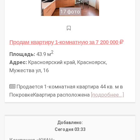
17 фото
Продам квартиру 1-комнатную
за 7 200 000
2
Площадь:
43.9 м
Адрес:
Красноярский край, Красноярск,
Мужества ул, 16
Продается 1-комнатная квартира 44 кв. м в
ПокровкеКвартира расположена
[подробнее...]
Добавлено:
Сегодня 03:33
Компания «КИАН»