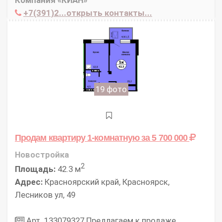
+7(391)2...открыть контакты...
19 фото
Продам квартиру 1-комнатную
за 5 700 000
Новостройка
2
Площадь:
42.3 м
Адрес:
Красноярский край, Красноярск,
Лесников ул, 49
Арт. 133079327 Предлагаем к продаже