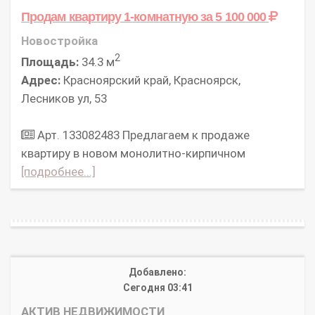
Продам квартиру 1-комнатную
за 5 100 000
Новостройка
2
Площадь:
34.3 м
Адрес:
Красноярский край, Красноярск,
Лесников ул, 53
Арт. 133082483 Предлагаем к продаже
квартиру в новом монолитно-кирпичном
[подробнее...]
Добавлено:
Сегодня 03:41
АКТИВ НЕДВИЖИМОСТИ