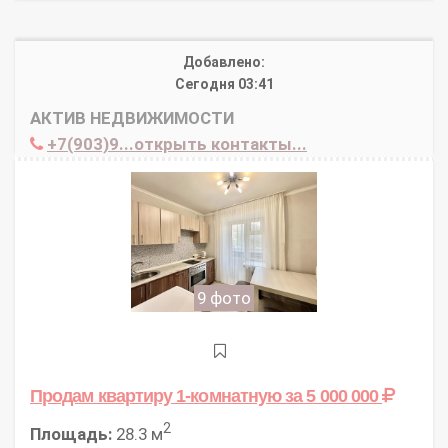
Добавлено:
Сегодня 03:41
АКТИВ НЕДВИЖИМОСТИ
+7(903)9...открыть контакты...
9 фото
Продам квартиру 1-комнатную
за 5 000 000
2
Площадь:
28.3 м