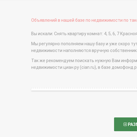
Объявлений в нашей базе по недвижимости по тако
Вы искали: Снять квартиру комнат: 4, 5, 6, 7 Кра
Мы регулярно пополняем нашу базу и уже скоро ту
недвижимости наполняются вручную собственникам
Так же рекомендуем поискать нужную Вам информаци
недвижимости циан.ру (cian.ru), в базе домофонд.ру (
РАЗ