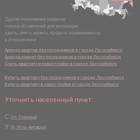
Другие популярные разделы
поиска объявлений для желающих
сдать, снять, купить, продать недвижимость
в этом регионе:
Аренда квартир без посредников в городе Лесосибирск
Аренда комнат без посредников в городе Лесосибирск
Снять квартиру в новостройке в городе Лесосибирск
Купить квартиру без посредников в городе Лесосибирск
Купить квартиру в новостройке в городе Лесосибирск
Уточнить населенный пункт:
С:
[
гп. Стрелка
]
У:
[
п. Усть-Ангарск
]