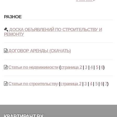
РАЗНОЕ
ДОСКА ОБЪЯВЛЕНИЙ ПО СТРОИТЕЛЬСТВУ И
РЕМОНТУ
ДОГОВОР АРЕНДЫ (СКАЧАТЬ)
Статьи по недвижимости
(
страница 2
|
3
|
4
|
5
|
6
)
Статьи по строительству
(
страница 2
|
3
|
4
|
5
|
6
|
7
)
КВАРТИРАНТ.РУ