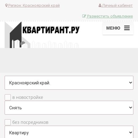
Регион:
Красноярский край
Личный кабинет
Разместить объявление
МЕНЮ
в новостройке
без посредников