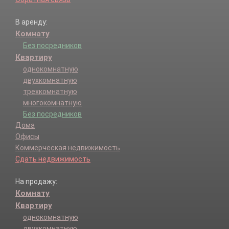
В аренду:
Комнату
Без посредников
Квартиру
однокомнатную
двухкомнатную
трехкомнатную
многокомнатную
Без посредников
Дома
Офисы
Коммерческая недвижимость
Сдать недвижимость
На продажу:
Комнату
Квартиру
однокомнатную
двухкомнатную