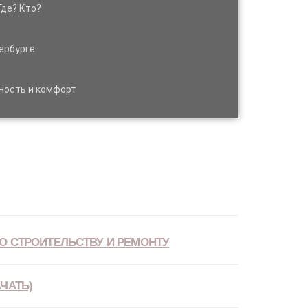
Где? Кто?
ербурге ·
ность и комфорт
О СТРОИТЕЛЬСТВУ И РЕМОНТУ
ЧАТЬ)