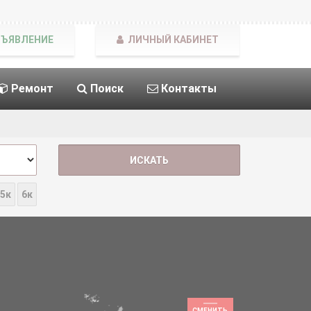
БЪЯВЛЕНИЕ
ЛИЧНЫЙ КАБИНЕТ
Ремонт
Поиск
Контакты
5к
6к
СМЕНИТЬ