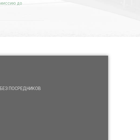
комиссию до
а БЕЗ ПОСРЕДНИКОВ