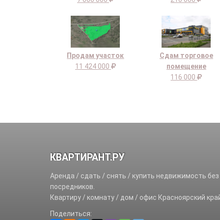
Продам участок
Сдам торговое
11 424 000
помещение
116 000
КВАРТИРАНТ.РУ
Аренда / сдать / снять / купить недвижимость без
посредников.
Квартиру / комнату / дом / офис Красноярский кра
Поделиться: