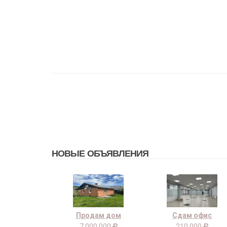
НОВЫЕ ОБЪЯВЛЕНИЯ
Продам дом
Сдам офис
7 000 000
210 000